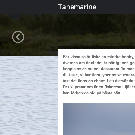
Tahemarine
För vissa så är fiske en mindre hobby, 
överens om är att det är härligt och ger
koppla av en stund, dessutom får man 
till fiske, vi har flera typer av vattend
fast det finns en charm i att återvända t
Det vi pratar om är en fiskeresa i fjäl
kan förbereda sig på bästa sätt.