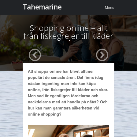
Menu
Skip to
Tahemarine
Menu
content
Shopping online – allt
från fiskegrejer till kläder
Att shoppa online har blivit alltmer
populärt de senaste åren. Det finns idag
nästan ingenting man inte kan köpa
online, från fiskegrejer till kläder och skor.
Men vad är egentligen fördelarna och
nackdelarna med att handla på nätet? Och
hur kan man garantera säkerheten vid
online shopping?