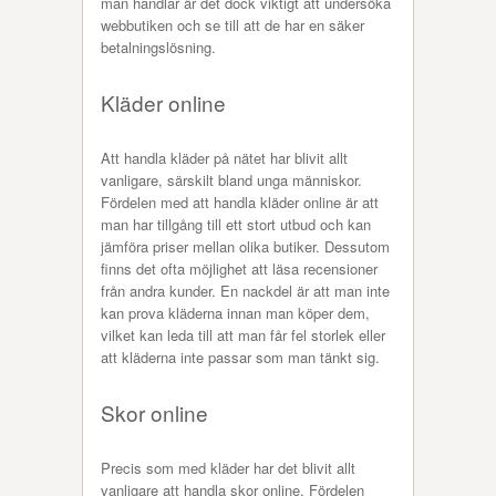
man handlar är det dock viktigt att undersöka
webbutiken och se till att de har en säker
betalningslösning.
Kläder online
Att handla kläder på nätet har blivit allt
vanligare, särskilt bland unga människor.
Fördelen med att handla kläder online är att
man har tillgång till ett stort utbud och kan
jämföra priser mellan olika butiker. Dessutom
finns det ofta möjlighet att läsa recensioner
från andra kunder. En nackdel är att man inte
kan prova kläderna innan man köper dem,
vilket kan leda till att man får fel storlek eller
att kläderna inte passar som man tänkt sig.
Skor online
Precis som med kläder har det blivit allt
vanligare att handla skor online. Fördelen