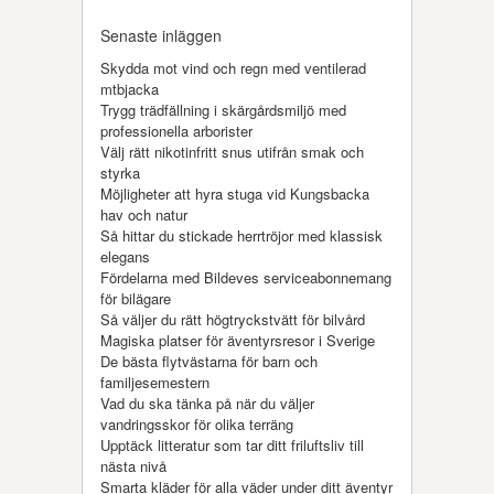
Senaste inläggen
Skydda mot vind och regn med ventilerad
mtbjacka
Trygg trädfällning i skärgårdsmiljö med
professionella arborister
Välj rätt nikotinfritt snus utifrån smak och
styrka
Möjligheter att hyra stuga vid Kungsbacka
hav och natur
Så hittar du stickade herrtröjor med klassisk
elegans
Fördelarna med Bildeves serviceabonnemang
för bilägare
Så väljer du rätt högtryckstvätt för bilvård
Magiska platser för äventyrsresor i Sverige
De bästa flytvästarna för barn och
familjesemestern
Vad du ska tänka på när du väljer
vandringsskor för olika terräng
Upptäck litteratur som tar ditt friluftsliv till
nästa nivå
Smarta kläder för alla väder under ditt äventyr