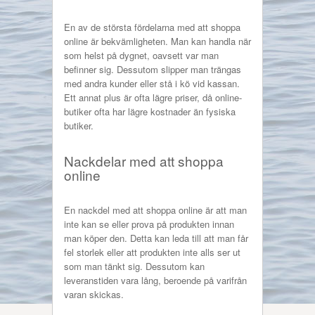
En av de största fördelarna med att shoppa
online är bekvämligheten. Man kan handla när
som helst på dygnet, oavsett var man
befinner sig. Dessutom slipper man trängas
med andra kunder eller stå i kö vid kassan.
Ett annat plus är ofta lägre priser, då online-
butiker ofta har lägre kostnader än fysiska
butiker.
Nackdelar med att shoppa
online
En nackdel med att shoppa online är att man
inte kan se eller prova på produkten innan
man köper den. Detta kan leda till att man får
fel storlek eller att produkten inte alls ser ut
som man tänkt sig. Dessutom kan
leveranstiden vara lång, beroende på varifrån
varan skickas.