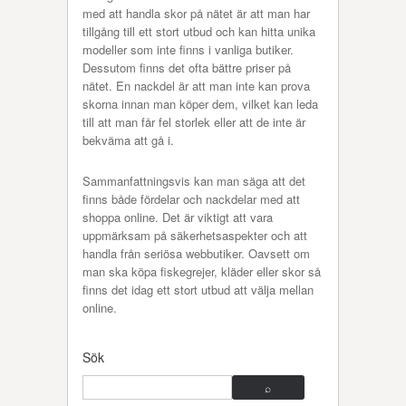
med att handla skor på nätet är att man har
tillgång till ett stort utbud och kan hitta unika
modeller som inte finns i vanliga butiker.
Dessutom finns det ofta bättre priser på
nätet. En nackdel är att man inte kan prova
skorna innan man köper dem, vilket kan leda
till att man får fel storlek eller att de inte är
bekväma att gå i.
Sammanfattningsvis kan man säga att det
finns både fördelar och nackdelar med att
shoppa online. Det är viktigt att vara
uppmärksam på säkerhetsaspekter och att
handla från seriösa webbutiker. Oavsett om
man ska köpa fiskegrejer, kläder eller skor så
finns det idag ett stort utbud att välja mellan
online.
Sök