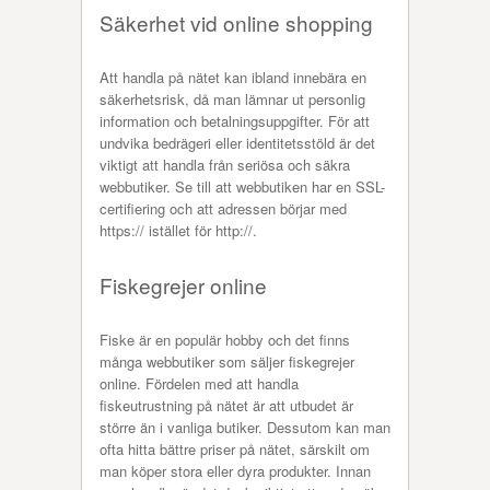
Säkerhet vid online shopping
Att handla på nätet kan ibland innebära en
säkerhetsrisk, då man lämnar ut personlig
information och betalningsuppgifter. För att
undvika bedrägeri eller identitetsstöld är det
viktigt att handla från seriösa och säkra
webbutiker. Se till att webbutiken har en SSL-
certifiering och att adressen börjar med
https:// istället för http://.
Fiskegrejer online
Fiske är en populär hobby och det finns
många webbutiker som säljer fiskegrejer
online. Fördelen med att handla
fiskeutrustning på nätet är att utbudet är
större än i vanliga butiker. Dessutom kan man
ofta hitta bättre priser på nätet, särskilt om
man köper stora eller dyra produkter. Innan